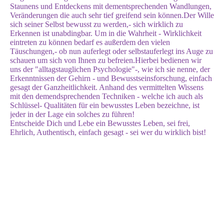
Staunens und Entdeckens mit dementsprechenden Wandlungen,
Veränderungen die auch sehr tief greifend sein können.Der Wille
sich seiner Selbst bewusst zu werden,- sich wirklich zu
Erkennen ist unabdingbar. Um in die Wahrheit - Wirklichkeit
eintreten zu können bedarf es außerdem den vielen
Täuschungen,- ob nun auferlegt oder selbstauferlegt ins Auge zu
schauen um sich von Ihnen zu befreien.Hierbei bedienen wir
uns der "alltagstauglichen Psychologie"-, wie ich sie nenne, der
Erkenntnissen der Gehirn - und Bewusstseinsforschung, einfach
gesagt der Ganzheitlichkeit. Anhand des vermittelten Wissens
mit den demendsprechenden Techniken - welche ich auch als
Schlüssel- Qualitäten für ein bewusstes Leben bezeichne, ist
jeder in der Lage ein solches zu führen!
Entscheide Dich und Lebe ein Bewusstes Leben, sei frei,
Ehrlich, Authentisch, einfach gesagt - sei wer du wirklich bist!