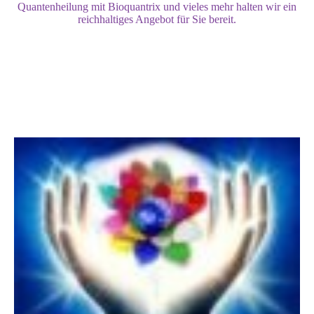
Quantenheilung mit Bioquantrix und vieles mehr halten wir ein
reichhaltiges Angebot für Sie bereit.