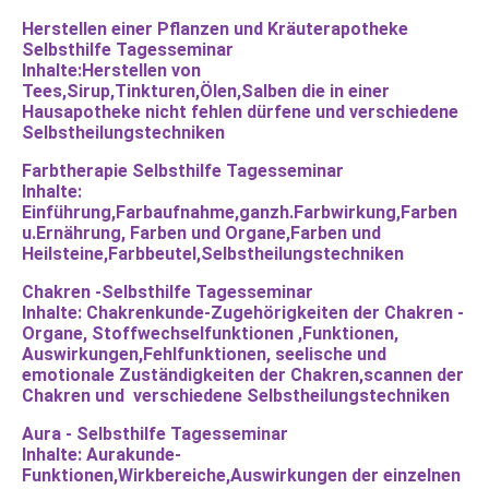
Herstellen einer Pflanzen und Kräuterapotheke
Selbsthilfe Tagesseminar
Inhalte:Herstellen von
Tees,Sirup,Tinkturen,Ölen,Salben die in einer
Hausapotheke nicht fehlen dürfene und verschiedene
Selbstheilungstechniken
Farbtherapie Selbsthilfe Tagesseminar
Inhalte:
Einführung,Farbaufnahme,ganzh.Farbwirkung,Farben
u.Ernährung, Farben und Organe,Farben und
Heilsteine,Farbbeutel,Selbstheilungstechniken
Chakren -Selbsthilfe Tagesseminar
Inhalte: Chakrenkunde-Zugehörigkeiten der Chakren -
Organe, Stoffwechselfunktionen ,Funktionen,
Auswirkungen,Fehlfunktionen, seelische und
emotionale Zuständigkeiten der Chakren,scannen der
Chakren und verschiedene Selbstheilungstechniken
Aura - Selbsthilfe Tagesseminar
Inhalte: Aurakunde-
Funktionen,Wirkbereiche,Auswirkungen der einzelnen