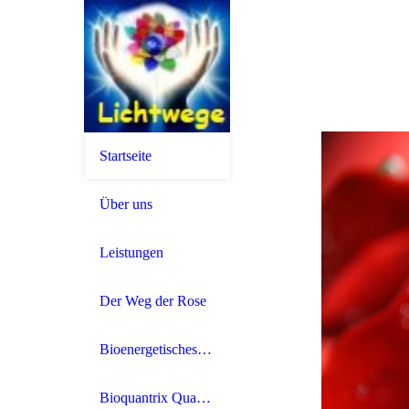
Startseite
Über uns
Leistungen
Der Weg der Rose
Bioenergetisches Heilen
Bioquantrix Quantenheilung der Goldenen Zeit