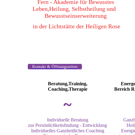
Fern - Akademie für Bewusstes
Leben,Heilung, Selbstheilung und
Bewusstseinserwe
iterung
in der Lichtstätte der Heiligen Rose
Kontakt & Öffnungszeiten
Beratung,Training,
Energe
Coaching,Therapie
Bereich R
~
Individuelle Beratung
Ganzhe
zur Persönlichkeitsfindung - Entwicklung
Heil
Individuelles Ganzheitliches Coaching
Energi