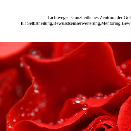
Lichtwege - Ganzheitliches Zentrum der Gol
für Selbstheilung,Bewusstseinserweiterung,Mentoring Bewu