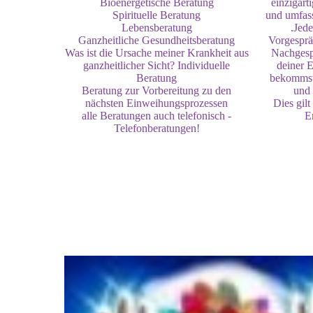
Bioenergetische Beratung
einzigart
Spirituelle Beratung
und umfas
Lebensberatung
.Jede
Ganzheitliche Gesundheitsberatung
Vorgespräc
Was ist die Ursache meiner Krankheit aus
Nachgesp
ganzheitlicher Sicht? Individuelle
deiner 
Beratung
bekommst
Beratung zur Vorbereitung zu den
und 
nächsten Einweihungsprozessen
Dies gilt
alle Beratungen auch telefonisch -
E
Telefonberatungen!