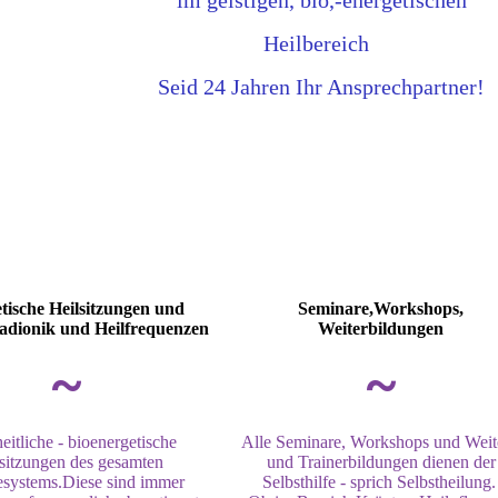
im geistigen, bio,-
energetischen
Heilbereich
Seid 24 Jahren Ihr Ansprechpartner!
tische Heilsitzungen und
Seminare,Workshops,
adionik und Heilfrequenzen
Weiterbildungen
~
~
itliche - bioenergetische
Alle Seminare, Workshops und Weite
sitzungen des gesamten
und Trainerbildungen dienen der
esystems.Diese sind immer
Selbsthilfe - sprich Selbstheilung